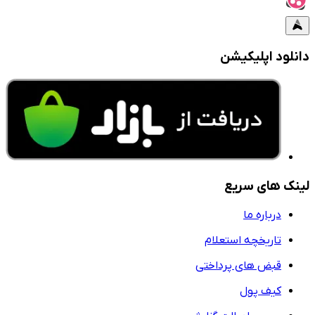
دانلود اپلیکیشن
لینک های سریع
درباره ما
تاریخچه استعلام
قبض های پرداختی
کیف پول