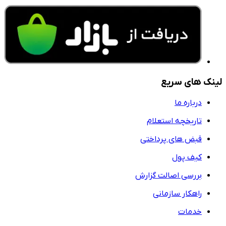
لینک های سریع
درباره ما
تاریخچه استعلام
قبض های پرداختی
کیف پول
بررسی اصالت گزارش
راهکار سازمانی
خدمات