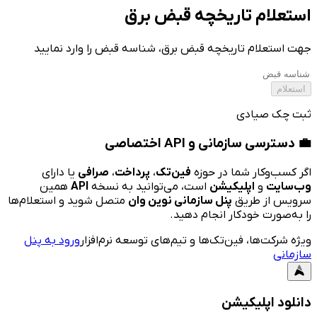
استعلام تاریخچه قبض برق
جهت استعلام تاریخچه قبض برق، شناسه قبض را وارد نمایید
استعلام
ثبت چک صیادی
💼
دسترسی سازمانی و API اختصاصی
اگر کسب‌وکار شما در حوزه
فین‌تک
،
پرداخت
،
صرافی
یا دارای
وب‌سایت
و
اپلیکیشن
است، می‌توانید به نسخه
API
همین
سرویس از طریق
پنل سازمانی نوین وان
متصل شوید و استعلام‌ها
را به‌صورت خودکار انجام دهید.
ویژه شرکت‌ها، فین‌تک‌ها و تیم‌های توسعه نرم‌افزار
ورود به پنل
سازمانی
دانلود اپلیکیشن